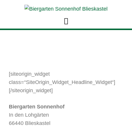
[siteorigin_widget
class=“SiteOrigin_Widget_Headline_Widget“]
[/siteorigin_widget]
Biergarten Sonnenhof
In den Lohgärten
66440 Blieskastel