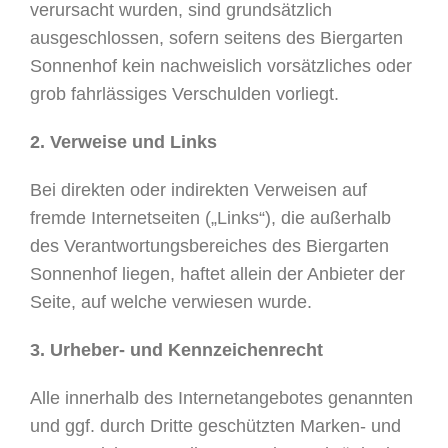
verursacht wurden, sind grundsätzlich
ausgeschlossen, sofern seitens des Biergarten
Sonnenhof kein nachweislich vorsätzliches oder
grob fahrlässiges Verschulden vorliegt.
2. Verweise und Links
Bei direkten oder indirekten Verweisen auf
fremde Internetseiten („Links“), die außerhalb
des Verantwortungsbereiches des Biergarten
Sonnenhof liegen, haftet allein der Anbieter der
Seite, auf welche verwiesen wurde.
3. Urheber- und Kennzeichenrecht
Alle innerhalb des Internetangebotes genannten
und ggf. durch Dritte geschützten Marken- und